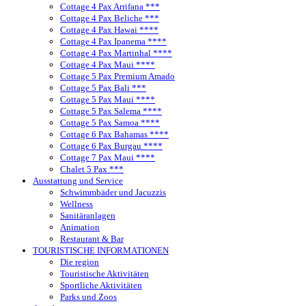
Cottage 4 Pax Arrifana ***
Cottage 4 Pax Beliche ***
Cottage 4 Pax Hawai ****
Cottage 4 Pax Ipanema ****
Cottage 4 Pax Martinhal ****
Cottage 4 Pax Maui ****
Cottage 5 Pax Premium Amado
Cottage 5 Pax Bali ***
Cottage 5 Pax Maui ****
Cottage 5 Pax Salema ****
Cottage 5 Pax Samoa ****
Cottage 6 Pax Bahamas ****
Cottage 6 Pax Burgau ****
Cottage 7 Pax Maui ****
Chalet 5 Pax ***
Ausstattung und Service
Schwimmbäder und Jacuzzis
Wellness
Sanitäranlagen
Animation
Restaurant & Bar
TOURISTISCHE INFORMATIONEN
Die region
Touristische Aktivitäten
Sportliche Aktivitäten
Parks und Zoos